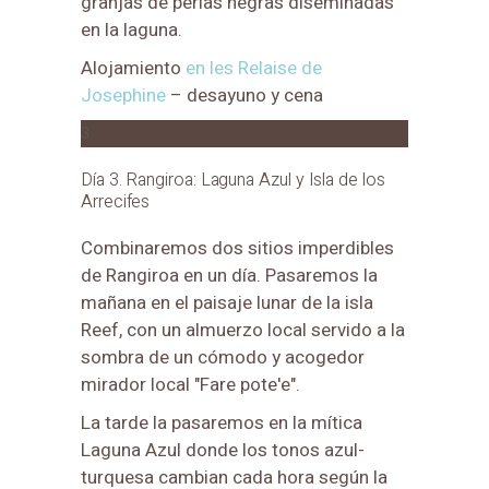
granjas de perlas negras diseminadas
en la laguna.
Alojamiento
en les Relaise de
Josephine
– desayuno y cena
3
Día 3. Rangiroa: Laguna Azul y Isla de los
Arrecifes
Combinaremos dos sitios imperdibles
de Rangiroa en un día. Pasaremos la
mañana en el paisaje lunar de la isla
Reef, con un almuerzo local servido a la
sombra de un cómodo y acogedor
mirador local "Fare pote'e".
La tarde la pasaremos en la mítica
Laguna Azul donde los tonos azul-
turquesa cambian cada hora según la