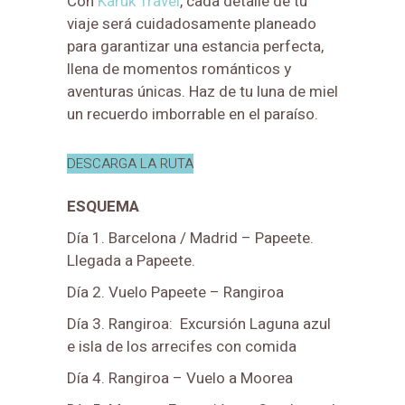
Con
Karuk Travel
, cada detalle de tu
viaje será cuidadosamente planeado
para garantizar una estancia perfecta,
llena de momentos románticos y
aventuras únicas. Haz de tu luna de miel
un recuerdo imborrable en el paraíso.
DESCARGA LA RUTA
ESQUEMA
Día 1. Barcelona / Madrid – Papeete.
Llegada a Papeete.
Día 2. Vuelo Papeete – Rangiroa
Día 3. Rangiroa: Excursión Laguna azul
e isla de los arrecifes con comida
Día 4. Rangiroa – Vuelo a Moorea