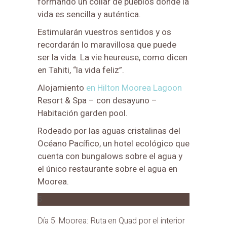
formando un collar de pueblos donde la
vida es sencilla y auténtica.
Estimularán vuestros sentidos y os
recordarán lo maravillosa que puede
ser la vida. La vie heureuse, como dicen
en Tahiti, “la vida feliz”.
Alojamiento
en Hilton Moorea Lagoon
Resort & Spa – con desayuno –
Habitación garden pool.
Rodeado por las aguas cristalinas del
Océano Pacífico, un hotel ecológico que
cuenta con bungalows sobre el agua y
el único restaurante sobre el agua en
Moorea.
5
Día 5. Moorea: Ruta en Quad por el interior