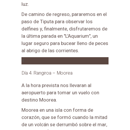
luz.
De camino de regreso, pararemos en el
paso de Tiputa para observar los
delfines y, finalmente, disfrutaremos de
la última parada en "L'Aquarium", un
lugar seguro para bucear lleno de peces
al abrigo de las corrientes.
4
Día 4. Rangiroa – Moorea
A la hora prevista nos llevaran al
aeropuerto para tomar un vuelo con
destino Moorea.
Moorea en una isla con forma de
corazón, que se formó cuando la mitad
de un volcán se derrumbó sobre el mar,