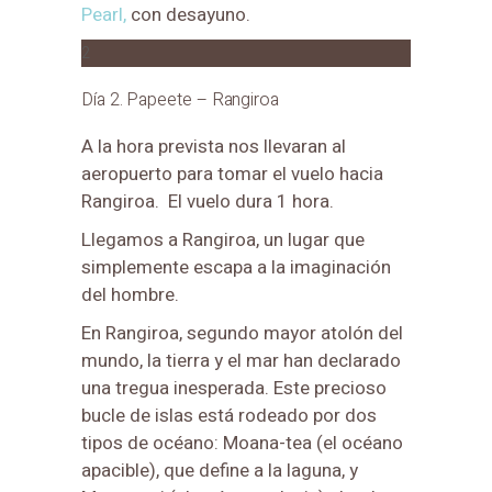
Pearl,
con desayuno.
2
Día 2. Papeete – Rangiroa
A la hora prevista nos llevaran al
aeropuerto para tomar el vuelo hacia
Rangiroa. El vuelo dura 1 hora.
Llegamos a Rangiroa, un lugar que
simplemente escapa a la imaginación
del hombre.
En Rangiroa, segundo mayor atolón del
mundo, la tierra y el mar han declarado
una tregua inesperada. Este precioso
bucle de islas está rodeado por dos
tipos de océano: Moana-tea (el océano
apacible), que define a la laguna, y