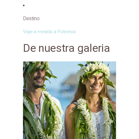
Destino
Viaje a medida a Polinesia
De nuestra galeria