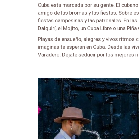
Cuba esta marcada por su gente. El cubano es
amigo de las bromas y las fiestas. Sobre es
fiestas campesinas y las patronales. En las
Daiquirí, el Mojito, un Cuba Libre o una Piña
Playas de ensueño, alegres y vivos ritmos c
imaginas te esperan en Cuba. Desde las viva
Varadero. Déjate seducir por los mejores r