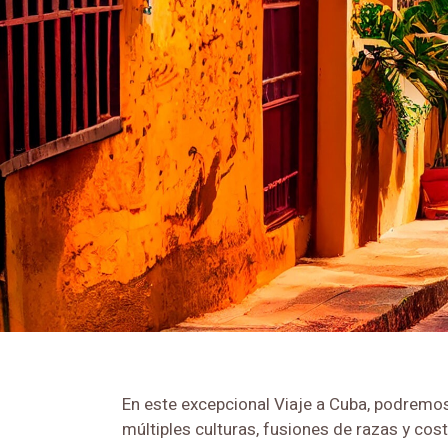
En este excepcional Viaje a Cuba, podremos 
múltiples culturas, fusiones de razas y co