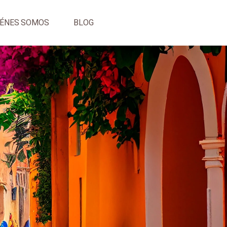
IÉNES SOMOS
BLOG