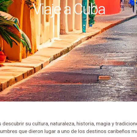
Viaje a Cuba
descubrir su cultura, naturaleza, historia, magia y tradicio
stumbres que dieron lugar a uno de los destinos caribeños m