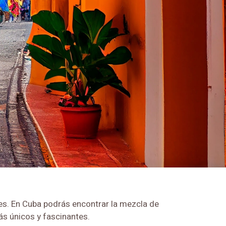
nes. En Cuba podrás encontrar la mezcla de
ás únicos y fascinantes.