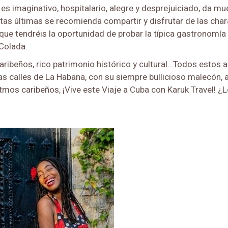
 imaginativo, hospitalario, alegre y desprejuiciado, da mues
tas últimas se recomienda compartir y disfrutar de las chara
 que tendréis la oportunidad de probar la típica gastronomí
 Colada.
aribeños, rico patrimonio histórico y cultural…Todos estos 
s calles de La Habana, con su siempre bullicioso malecón, a
itmos caribeños, ¡Vive este Viaje a Cuba con Karuk Travel! 