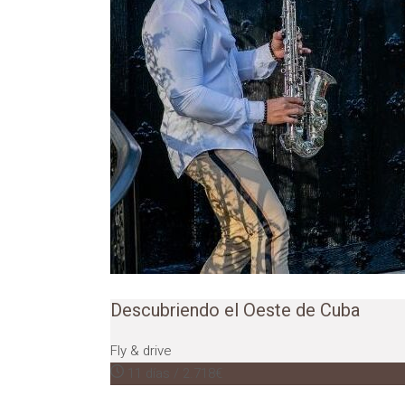
Descubriendo el Oeste de Cuba
Fly & drive
11 días / 2.718€