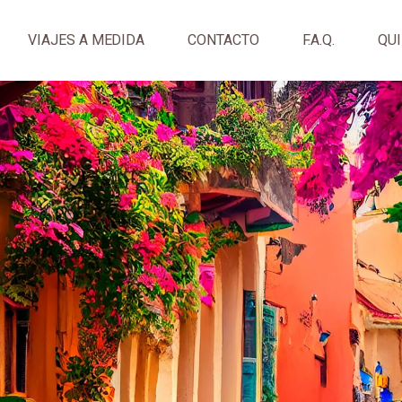
VIAJES A MEDIDA
CONTACTO
F.A.Q.
QU