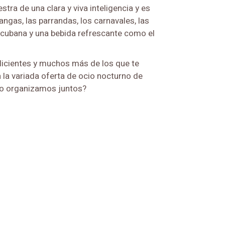
tra de una clara y viva inteligencia y es
ngas, las parrandas, los carnavales, las
a cubana y una bebida refrescante como el
alicientes y muchos más de los que te
 la variada oferta de ocio nocturno de
¿Lo organizamos juntos?