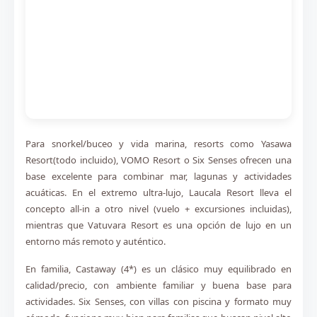
Para snorkel/buceo y vida marina, resorts como
Yasawa
Resort
(todo incluido),
VOMO Resort
o
Six Senses
ofrecen una
base excelente para combinar mar, lagunas y actividades
acuáticas. En el extremo ultra-lujo,
Laucala Resort
lleva el
concepto all-in a otro nivel (vuelo + excursiones incluidas),
mientras que Vatuvara Resort es una opción de lujo en un
entorno más remoto y auténtico.
En familia, Castaway (4*) es un clásico muy equilibrado en
calidad/precio, con ambiente familiar y buena base para
actividades. Six Senses, con villas con piscina y formato muy