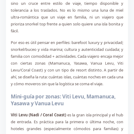
sino un cruce entre estilo de viaje, tiempo disponible y
tolerancia a los traslados. No es lo mismo una luna de miel
ultra-romántica que un viaje en familia, ni un viajero que
prioriza snorkel top frente a quien solo quiere una isla bonita y
fácil.
Por eso es útil pensar en perfiles: barefoot luxury y privacidad;
snorkel/buceo y vida marina; cultura y autenticidad cuidada; y
familia con comodidad + actividades. Cada viajero encaja mejor
con ciertas zonas (Mamanuca, Yasawa, Vanua Levu, Viti
Levu/Coral Coast) y con un tipo de resort distinto. A partir de
ahí, se diseña la ruta: cuántas islas, cuántas noches en cada una
y cómo moveros sin que la logística se coma el viaje.
Mini-guía por zonas: Viti Levu, Mamanuca,
Yasawa y Vanua Levu
Viti Levu (Nadi / Coral Coast)
es la gran isla principal y el hub
de entrada. Es práctica para la primera o última noche, con
hoteles grandes (especialmente cómodos para familias) y