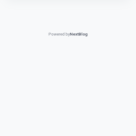
Powered by
NextBlog