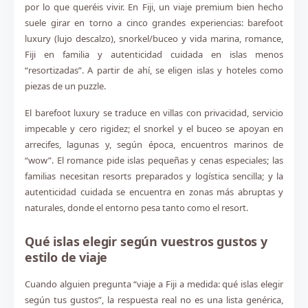
por lo que queréis vivir. En Fiji, un viaje premium bien hecho
suele girar en torno a cinco grandes experiencias: barefoot
luxury (lujo descalzo), snorkel/buceo y vida marina, romance,
Fiji en familia y autenticidad cuidada en islas menos
“resortizadas”. A partir de ahí, se eligen islas y hoteles como
piezas de un puzzle.
El barefoot luxury se traduce en villas con privacidad, servicio
impecable y cero rigidez; el snorkel y el buceo se apoyan en
arrecifes, lagunas y, según época, encuentros marinos de
“wow”. El romance pide islas pequeñas y cenas especiales; las
familias necesitan resorts preparados y logística sencilla; y la
autenticidad cuidada se encuentra en zonas más abruptas y
naturales, donde el entorno pesa tanto como el resort.
Qué islas elegir según vuestros gustos y
estilo de viaje
Cuando alguien pregunta “viaje a Fiji a medida: qué islas elegir
según tus gustos”, la respuesta real no es una lista genérica,