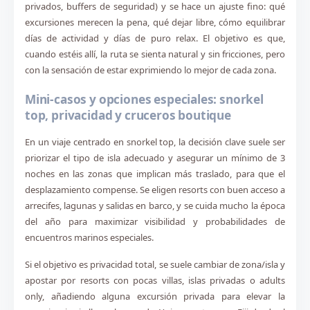
privados, buffers de seguridad) y se hace un ajuste fino: qué
excursiones merecen la pena, qué dejar libre, cómo equilibrar
días de actividad y días de puro relax. El objetivo es que,
cuando estéis allí, la ruta se sienta natural y sin fricciones, pero
con la sensación de estar exprimiendo lo mejor de cada zona.
Mini-casos y opciones especiales: snorkel
top, privacidad y cruceros boutique
En un viaje centrado en snorkel top, la decisión clave suele ser
priorizar el tipo de isla adecuado y asegurar un mínimo de 3
noches en las zonas que implican más traslado, para que el
desplazamiento compense. Se eligen resorts con buen acceso a
arrecifes, lagunas y salidas en barco, y se cuida mucho la época
del año para maximizar visibilidad y probabilidades de
encuentros marinos especiales.
Si el objetivo es privacidad total, se suele cambiar de zona/isla y
apostar por resorts con pocas villas, islas privadas o adults
only, añadiendo alguna excursión privada para elevar la