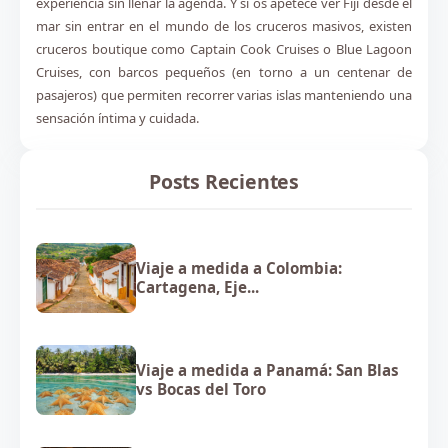
experiencia sin llenar la agenda. Y si os apetece ver Fiji desde el
mar sin entrar en el mundo de los cruceros masivos, existen
cruceros boutique como Captain Cook Cruises o Blue Lagoon
Cruises, con barcos pequeños (en torno a un centenar de
pasajeros) que permiten recorrer varias islas manteniendo una
sensación íntima y cuidada.
Posts Recientes
Viaje a medida a Colombia:
Cartagena, Eje...
Viaje a medida a Panamá: San Blas
vs Bocas del Toro