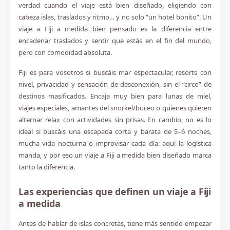
verdad cuando el viaje está bien diseñado, eligiendo con
cabeza islas, traslados y ritmo… y no solo “un hotel bonito”. Un
viaje a Fiji a medida bien pensado es la diferencia entre
encadenar traslados y sentir que estás en el fin del mundo,
pero con comodidad absoluta.
Fiji es para vosotros si buscáis mar espectacular, resorts con
nivel, privacidad y sensación de desconexión, sin el “circo” de
destinos masificados. Encaja muy bien para lunas de miel,
viajes especiales, amantes del snorkel/buceo o quienes quieren
alternar relax con actividades sin prisas. En cambio, no es lo
ideal si buscáis una escapada corta y barata de 5–6 noches,
mucha vida nocturna o improvisar cada día: aquí la logística
manda, y por eso un viaje a Fiji a medida bien diseñado marca
tanto la diferencia.
Las experiencias que definen un viaje a Fiji
a medida
Antes de hablar de islas concretas, tiene más sentido empezar