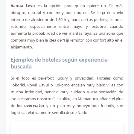
Vanua Levu
es la opción para quien quiere un Fiji más
abrupto, natural y con muy buen buceo. Se llega en vuelo
interno de alrededor de 1:30 h y, para ciertos perfiles, es un sí
rotundo, especialmente entre mayo y octubre, cuando
aumenta la probabilidad de ver mantas raya. Es una zona que
combina muy bien la idea de “Fiji remoto” con confort alto en el
alojamiento.
Ejemplos de hoteles según experiencia
buscada
Si el foco es barefoot luxury y privacidad, Hoteles como
Tokoriki
,
Royal Davui
o
Kokomo
encajan muy bien: villas con
mucha intimidad, servicio muy cuidado y esa sensación de
“solo estamos nosotros”.
Likuliku
, en Mamanuca, añade el plus
de los
overwater
y un plan muy honeymoon friendly, con
logística relativamente sencilla desde Nadi.