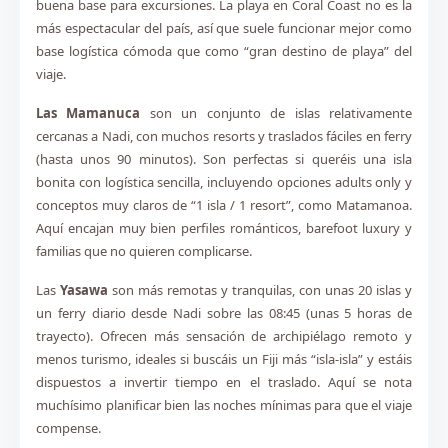
buena base para excursiones. La playa en Coral Coast no es la
más espectacular del país, así que suele funcionar mejor como
base logística cómoda que como “gran destino de playa” del
viaje.
Las Mamanuca
son un conjunto de islas relativamente
cercanas a Nadi, con muchos resorts y traslados fáciles en ferry
(hasta unos 90 minutos). Son perfectas si queréis una isla
bonita con logística sencilla, incluyendo opciones adults only y
conceptos muy claros de “1 isla / 1 resort”, como Matamanoa.
Aquí encajan muy bien perfiles románticos, barefoot luxury y
familias que no quieren complicarse.
Las
Yasawa
son más remotas y tranquilas, con unas 20 islas y
un ferry diario desde Nadi sobre las 08:45 (unas 5 horas de
trayecto). Ofrecen más sensación de archipiélago remoto y
menos turismo, ideales si buscáis un Fiji más “isla-isla” y estáis
dispuestos a invertir tiempo en el traslado. Aquí se nota
muchísimo planificar bien las noches mínimas para que el viaje
compense.